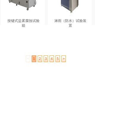
按键式盐雾腐蚀试验
淋雨（防水）试验装
箱
置
<
1
2
3
4
5
>
服务热线：15306199076
江苏宝汇吉精密科技有限公司